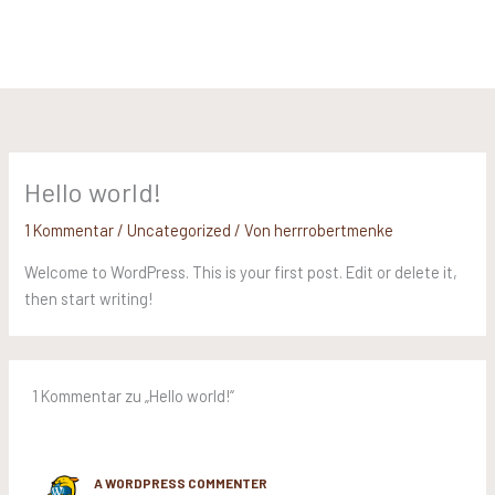
Zum
Inhalt
springen
Hello world!
1 Kommentar
/
Uncategorized
/ Von
herrrobertmenke
Welcome to WordPress. This is your first post. Edit or delete it,
then start writing!
1 Kommentar zu „Hello world!“
A WORDPRESS COMMENTER